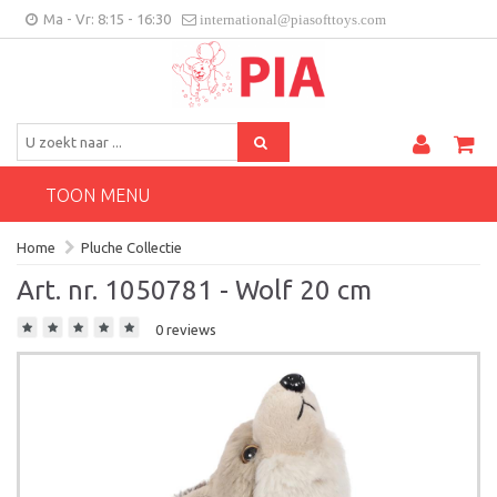
Ma - Vr: 8:15 - 16:30
international@piasofttoys.com
BE/NL
Klantenfeedback
Contact
TOON MENU
Home
Pluche Collectie
Art. nr. 1050781 - Wolf 20 cm
0 reviews