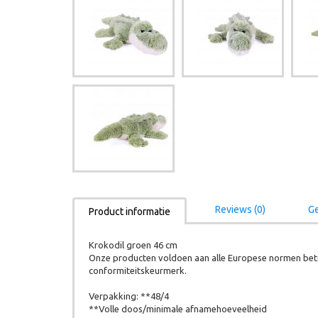
Reviews (0)
Ge
Product informatie
Krokodil groen 46 cm
Onze producten voldoen aan alle Europese normen betr
conformiteitskeurmerk.
Verpakking: **48/4
**Volle doos/minimale afnamehoeveelheid