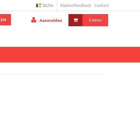
BE/NL
Klantenfeedback
Contact
KEN
0 items
Aanmelden