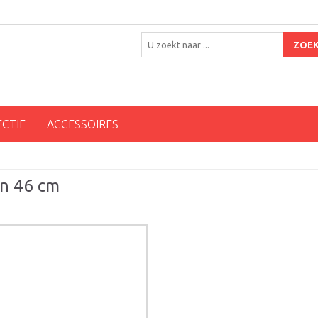
ZOE
ECTIE
ACCESSOIRES
en 46 cm