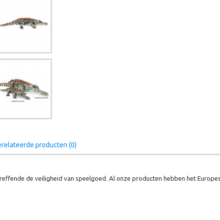
relateerde producten (0)
effende de veiligheid van speelgoed. Al onze producten hebben het Europes