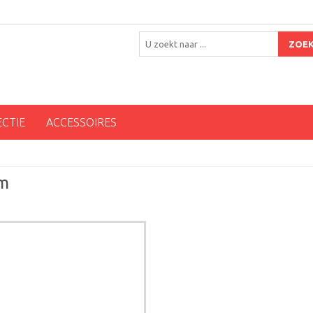
ZOE
ECTIE
ACCESSOIRES
cm