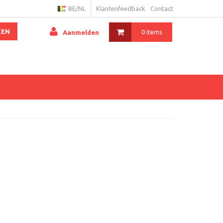
BE/NL
Klantenfeedback
Contact
KEN
0 items
Aanmelden