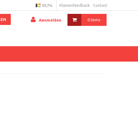
BE/NL
Klantenfeedback
Contact
KEN
0 items
Aanmelden