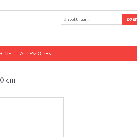
ZOE
ECTIE
ACCESSOIRES
20 cm