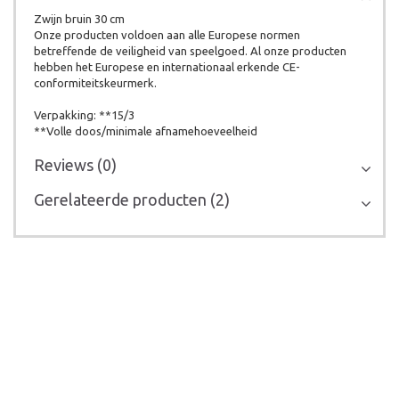
Zwijn bruin 30 cm
Onze producten voldoen aan alle Europese normen
betreffende de veiligheid van speelgoed. Al onze producten
hebben het Europese en internationaal erkende CE-
conformiteitskeurmerk.
Verpakking: **15/3
**Volle doos/minimale afnamehoeveelheid
Reviews (0)
Gerelateerde producten (2)