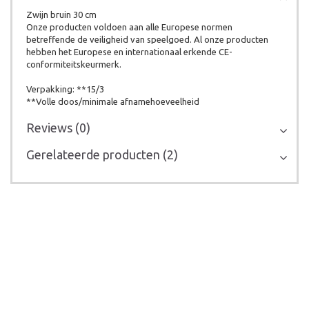
Zwijn bruin 30 cm
Onze producten voldoen aan alle Europese normen
betreffende de veiligheid van speelgoed. Al onze producten
hebben het Europese en internationaal erkende CE-
conformiteitskeurmerk.
Verpakking: **15/3
**Volle doos/minimale afnamehoeveelheid
Reviews (0)
Gerelateerde producten (2)