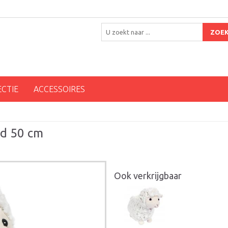
ZOE
ECTIE
ACCESSOIRES
nd 50 cm
Ook verkrijgbaar