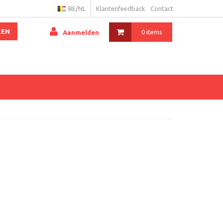
BE/NL
Klantenfeedback
Contact
KEN
0 items
Aanmelden