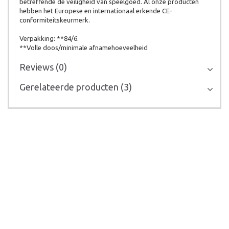
betreffende de veiligheid van speelgoed. Al onze producten
hebben het Europese en internationaal erkende CE-
conformiteitskeurmerk.
Verpakking: **84/6.
**Volle doos/minimale afnamehoeveelheid
Reviews (0)
Gerelateerde producten (3)