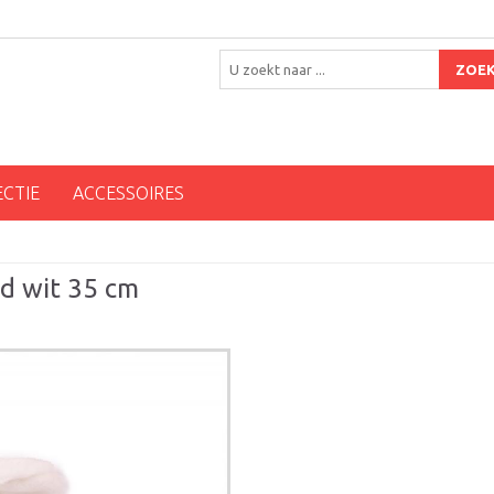
ZOE
ECTIE
ACCESSOIRES
nd wit 35 cm