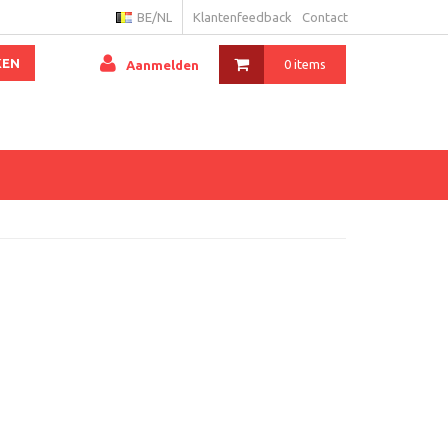
BE/NL
Klantenfeedback
Contact
KEN
0 items
Aanmelden