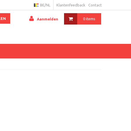
BE/NL
Klantenfeedback
Contact
KEN
0 items
Aanmelden