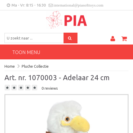
Ma - Vr: 8:15 - 16:30
international@piasofttoys.com
BE/NL
Klantenfeedback
Contact
TOON MENU
Home
Pluche Collectie
Art. nr. 1070003 - Adelaar 24 cm
0 reviews