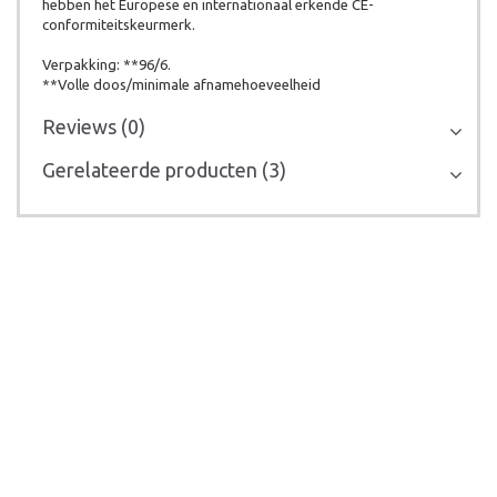
hebben het Europese en internationaal erkende CE-
conformiteitskeurmerk.
Verpakking: **96/6.
**Volle doos/minimale afnamehoeveelheid
Reviews (0)
Gerelateerde producten (3)