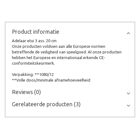
Product informatie
Adelaar etui 3 ass. 20 cm
Onze producten voldoen aan alle Europese normen
betreffende de veiligheid van speelgoed. Al onze producten
hebben het Europese en internationaal erkende CE-
conformiteitskeurmerk.
Verpakking: **1080/12
**Volle doos/minimale afnamehoeveelheid
Reviews (0)
Gerelateerde producten (3)