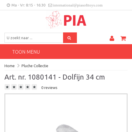
Ma - Vr: 8:15 - 16:30
international@piasofttoys.com
BE/NL
Klantenfeedback
Contact
TOON MENU
Home
Pluche Collectie
Art. nr. 1080141 - Dolfijn 34 cm
0 reviews