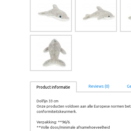
Reviews (0)
Ge
Product informatie
Dolfijn 33 cm
Onze producten voldoen aan alle Europese normen betr
conformiteitskeurmerk.
Verpakking: **96/6.
**Volle doos/minimale afnamehoeveelheid