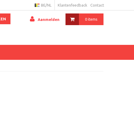
BE/NL
Klantenfeedback
Contact
KEN
0 items
Aanmelden