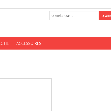
ZOE
ECTIE
ACCESSOIRES