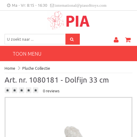
Ma - Vr: 8:15 - 16:30
international@piasofttoys.com
BE/NL
Klantenfeedback
Contact
TOON MENU
Home
Pluche Collectie
Art. nr. 1080181 - Dolfijn 33 cm
0 reviews