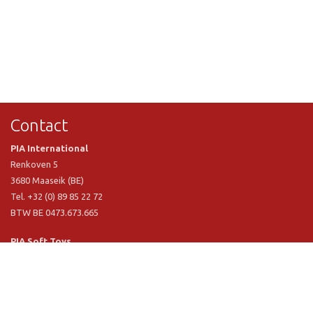
Contact
PIA International
Renkoven 5
3680 Maaseik (BE)
Tel. +32 (0) 89 85 22 72
BTW BE 0473.673.665
PIA Soft Toys
Langstraat 1 A
5481 VN Schijndel (NL)
Tel. +31 (0) 73 54 800 29
BTW NL 803.017.698 B01