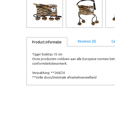
Reviews (0)
Ge
Product informatie
Tijger buiktas 15 cm
Onze producten voldoen aan alle Europese normen betr
conformiteitskeurmerk.
Verpakking: **264/24
**Volle doos/minimale afnamehoeveelheid