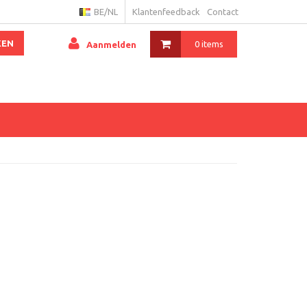
BE/NL
Klantenfeedback
Contact
KEN
0 items
Aanmelden