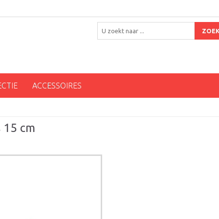
ZOE
ECTIE
ACCESSOIRES
s 15 cm