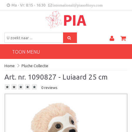
Ma - Vr: 8:15 - 16:30
international@piasofttoys.com
BE/NL
Klantenfeedback
Contact
TOON MENU
Home
Pluche Collectie
Art. nr. 1090827 - Luiaard 25 cm
0 reviews