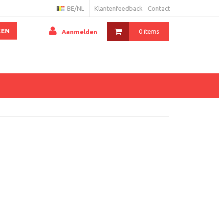
BE/NL
Klantenfeedback
Contact
KEN
0 items
Aanmelden