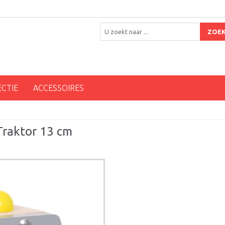
ZOE
ECTIE
ACCESSOIRES
Traktor 13 cm