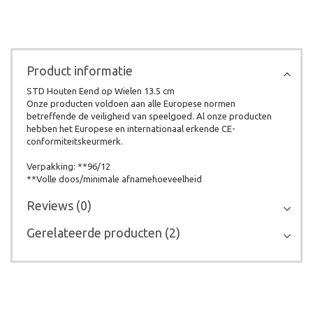
Product informatie
STD Houten Eend op Wielen 13.5 cm
Onze producten voldoen aan alle Europese normen
betreffende de veiligheid van speelgoed. Al onze producten
hebben het Europese en internationaal erkende CE-
conformiteitskeurmerk.
Verpakking: **96/12
**Volle doos/minimale afnamehoeveelheid
Reviews (0)
Gerelateerde producten (2)