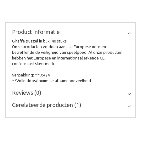
Product informatie
Giraffe puzzel in blik, 40 stuks
Onze producten voldoen aan alle Europese normen
betreffende de veiligheid van speelgoed. Al onze producten
hebben het Europese en internationaal erkende CE-
conformiteitskeurmerk.
Verpakking: **96/24
**Volle doos/minimale afnamehoeveelheid
Reviews (0)
Gerelateerde producten (1)