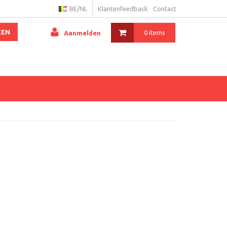
BE/NL
Klantenfeedback
Contact
KEN
0 items
Aanmelden