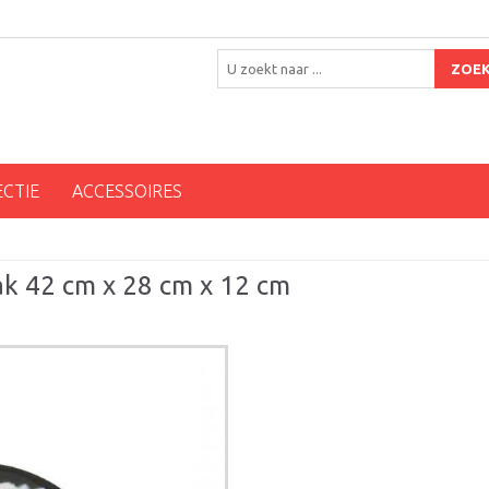
ZOE
ECTIE
ACCESSOIRES
ak 42 cm x 28 cm x 12 cm