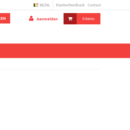
BE/NL
Klantenfeedback
Contact
KEN
0 items
Aanmelden