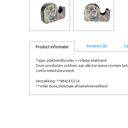
Reviews (0)
Ge
Product informatie
Tijger plakbandhouder + rolletje plakband
Onze producten voldoen aan alle Europese normen betr
conformiteitskeurmerk.
Verpakking: **864/432/24
**Volle doos/minimale afnamehoeveelheid