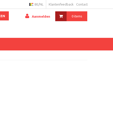
BE/NL
Klantenfeedback
Contact
KEN
0 items
Aanmelden