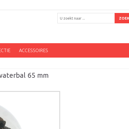
ZOE
ECTIE
ACCESSOIRES
 waterbal 65 mm