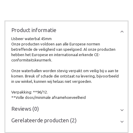
Product informatie
IJsbeer waterbal 45mm
Onze producten voldoen aan alle Europese normen
betreffende de veiligheid van speelgoed. Al onze producten
hebben het Europese en internationaal erkende CE-
conformiteitskeurmerk.
Onze waterballen worden stevig verpakt om veilig bij u aan te
komen. Breuk of schade die ontstaat na levering, bijvoorbeeld
in uw winkel, kunnen wij helaas niet vergoeden.
Verpakking: **96/12.
**Volle doos/minimale afnamehoeveelheid
Reviews (0)
Gerelateerde producten (2)