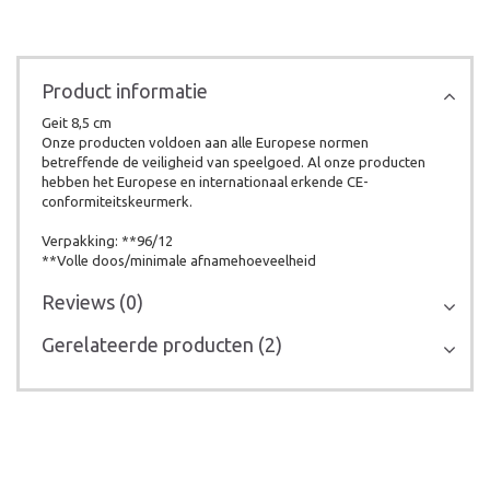
Product informatie
Geit 8,5 cm
Onze producten voldoen aan alle Europese normen
betreffende de veiligheid van speelgoed. Al onze producten
hebben het Europese en internationaal erkende CE-
conformiteitskeurmerk.
Verpakking: **96/12
**Volle doos/minimale afnamehoeveelheid
Reviews (0)
Gerelateerde producten (2)