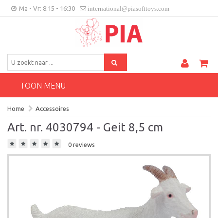
Ma - Vr: 8:15 - 16:30
international@piasofttoys.com
BE/NL
Klantenfeedback
Contact
TOON MENU
Home
Accessoires
Art. nr. 4030794 - Geit 8,5 cm
0 reviews