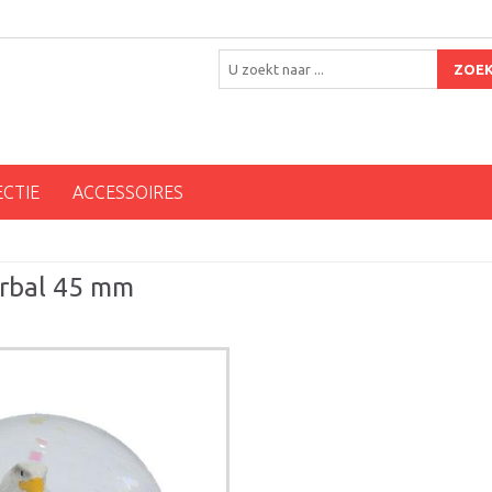
ZOE
ECTIE
ACCESSOIRES
erbal 45 mm