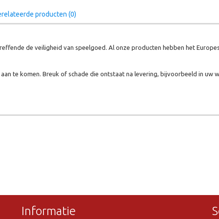
relateerde producten (0)
effende de veiligheid van speelgoed. Al onze producten hebben het Europes
aan te komen. Breuk of schade die ontstaat na levering, bijvoorbeeld in uw w
Informatie
S