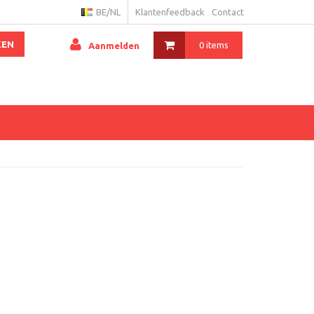
BE/NL
Klantenfeedback
Contact
KEN
0 items
Aanmelden