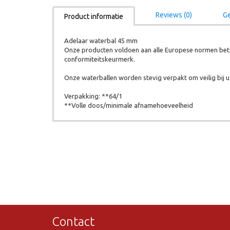
Reviews (0)
Ge
Product informatie
Adelaar waterbal 45 mm
Onze producten voldoen aan alle Europese normen betr
conformiteitskeurmerk.
Onze waterballen worden stevig verpakt om veilig bij u 
Verpakking: **64/1
**Volle doos/minimale afnamehoeveelheid
Contact