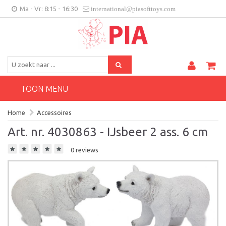
Ma - Vr: 8:15 - 16:30
international@piasofttoys.com
BE/NL
Klantenfeedback
Contact
TOON MENU
Home
Accessoires
Art. nr. 4030863 - IJsbeer 2 ass. 6 cm
0 reviews