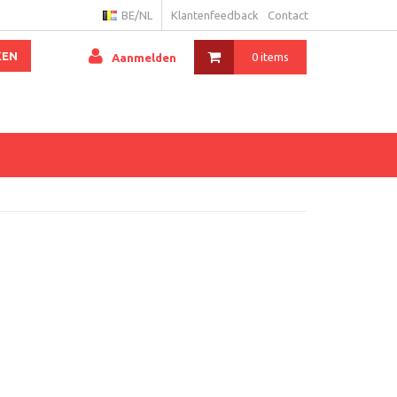
BE/NL
Klantenfeedback
Contact
KEN
0 items
Aanmelden