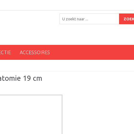
ZOE
ECTIE
ACCESSOIRES
natomie 19 cm