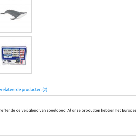
relateerde producten (2)
effende de veiligheid van speelgoed. Al onze producten hebben het Europes