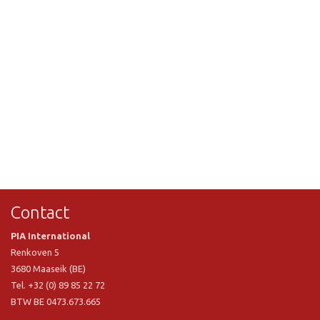
Contact
PIA International
Renkoven 5
3680 Maaseik (BE)
Tel. +32 (0) 89 85 22 72
BTW BE 0473.673.665