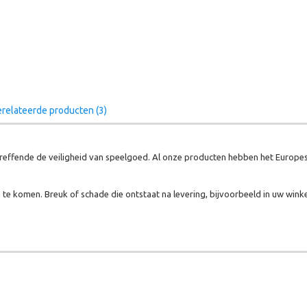
relateerde producten (3)
effende de veiligheid van speelgoed. Al onze producten hebben het Europes
te komen. Breuk of schade die ontstaat na levering, bijvoorbeeld in uw winke