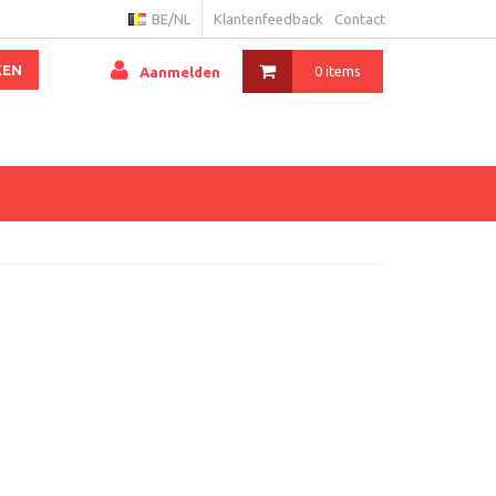
BE/NL
Klantenfeedback
Contact
KEN
0 items
Aanmelden