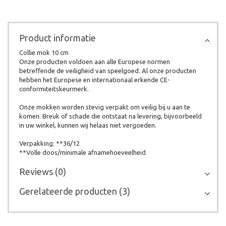
Product informatie
Collie mok 10 cm
Onze producten voldoen aan alle Europese normen
betreffende de veiligheid van speelgoed. Al onze producten
hebben het Europese en internationaal erkende CE-
conformiteitskeurmerk.
Onze mokken worden stevig verpakt om veilig bij u aan te
komen. Breuk of schade die ontstaat na levering, bijvoorbeeld
in uw winkel, kunnen wij helaas niet vergoeden.
Verpakking: **36/12
**Volle doos/minimale afnamehoeveelheid
Reviews (0)
Gerelateerde producten (3)