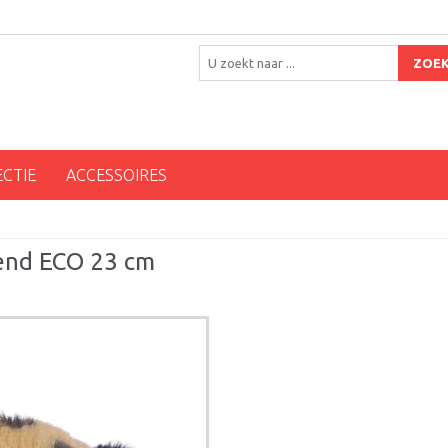
ZOE
ECTIE
ACCESSOIRES
gend ECO 23 cm