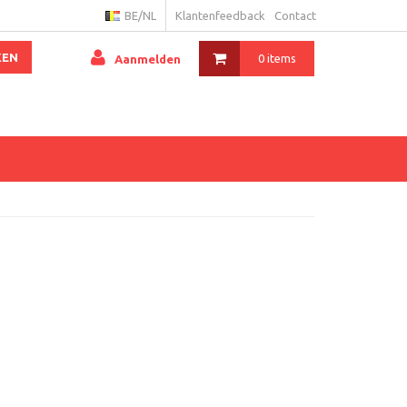
BE/NL
Klantenfeedback
Contact
KEN
0 items
Aanmelden