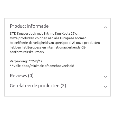
Product informatie
STD Knisperdoek met Bijtring Kim Koala 27 cm
Onze producten voldoen aan alle Europese normen
betreffende de veiligheid van speelgoed. Al onze producten
hebben het Europese en internationaal erkende CE-
conformiteitskeurmerk.
Verpakking: **240/12
**Volle doos/minimale afnamehoeveelheid
Reviews (0)
Gerelateerde producten (2)