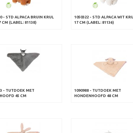
20 - STD ALPACA BRUIN KRUL
1050322 - STD ALPACA WIT KR
 CM (LABEL: 81138)
17 CM (LABEL: 81136)
23 - TUTDOEK MET
1090988 - TUTDOEK MET
HOOFD 45 CM
HONDENHOOFD 48 CM