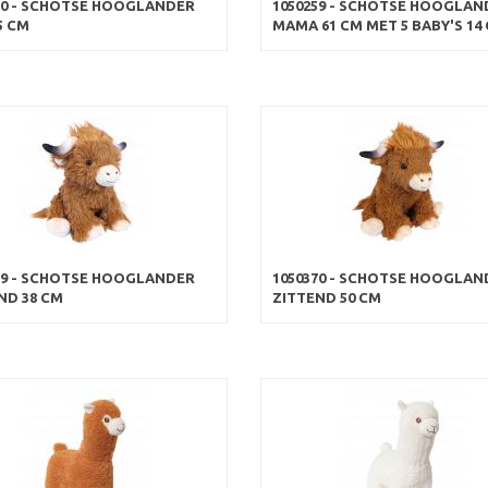
10 - SCHOTSE HOOGLANDER
1050259 - SCHOTSE HOOGLAN
5 CM
MAMA 61 CM MET 5 BABY'S 14
69 - SCHOTSE HOOGLANDER
1050370 - SCHOTSE HOOGLAN
ND 38 CM
ZITTEND 50 CM