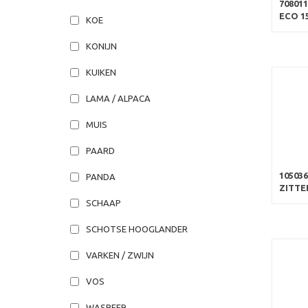
70801
ECO 1
KOE
KONIJN
KUIKEN
LAMA / ALPACA
MUIS
PAARD
10503
PANDA
ZITTE
SCHAAP
SCHOTSE HOOGLANDER
VARKEN / ZWIJN
VOS
WASBEER