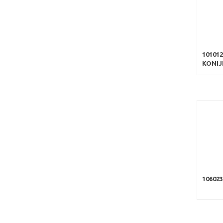
10101
KONIJ
106023