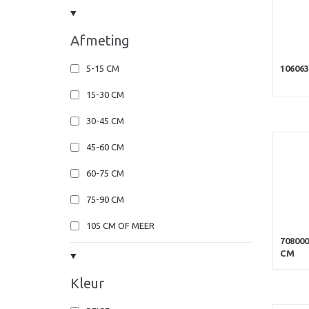
Afmeting
10606
5-15 CM
15-30 CM
30-45 CM
45-60 CM
60-75 CM
75-90 CM
105 CM OF MEER
70800
CM
Kleur