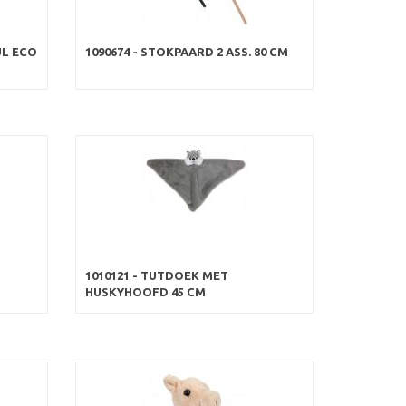
UL ECO
1090674 - STOKPAARD 2 ASS. 80 CM
1010121 - TUTDOEK MET
HUSKYHOOFD 45 CM