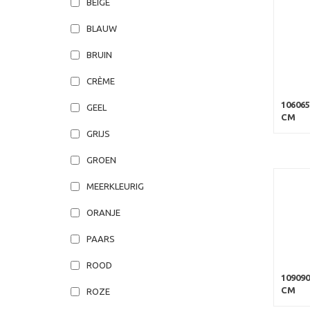
BEIGE
BLAUW
BRUIN
CRÈME
10606
GEEL
CM
GRIJS
GROEN
MEERKLEURIG
ORANJE
PAARS
ROOD
10909
CM
ROZE