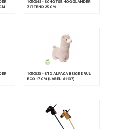
DER
1050368 - SCHOTSE HOOGLANDER
 CM
ZITTEND 25 CM
DER
1050323 - STD ALPACA BEIGE KRUL
ECO 17 CM (LABEL: 81137)