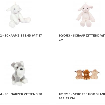
52 - SCHAAP ZITTEND WIT 27
1060653 - SCHAAP ZITTEND WI
CM
04 - SCHNAUZER ZITTEND 20
1050250 - SCHOTSE HOOGLAN
ASS. 25 CM