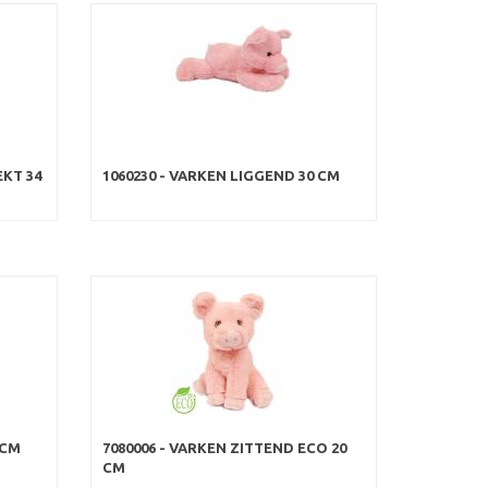
EKT 34
1060230 - VARKEN LIGGEND 30 CM
 CM
7080006 - VARKEN ZITTEND ECO 20
CM