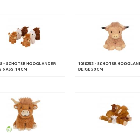
58 - SCHOTSE HOOGLANDER
1050252 - SCHOTSE HOOGLAN
 6 ASS. 14 CM
BEIGE 50 CM