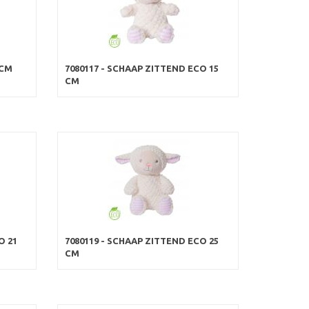
 CM
7080117 - SCHAAP ZITTEND ECO 15
CM
O 21
7080119 - SCHAAP ZITTEND ECO 25
CM