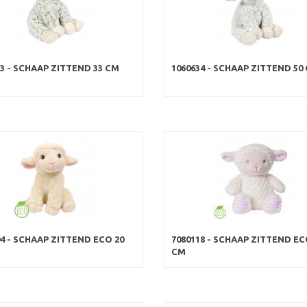
33 - SCHAAP ZITTEND 33 CM
1060634 - SCHAAP ZITTEND 50
04 - SCHAAP ZITTEND ECO 20
7080118 - SCHAAP ZITTEND EC
CM