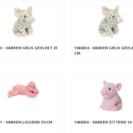
33 - VARKEN GRIJS GEVLEKT 25
1060234 - VARKEN GRIJS GEVL
CM
31 - VARKEN LIGGEND 50 CM
1060236 - VARKEN ZITTEND 16