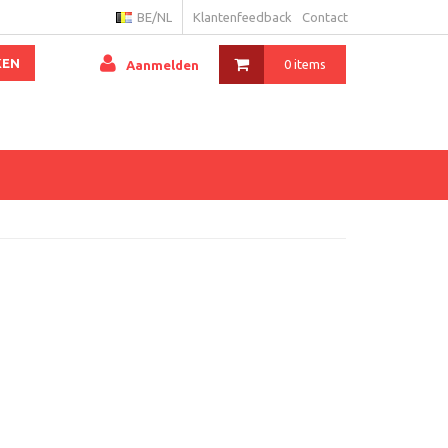
BE/NL
Klantenfeedback
Contact
KEN
0 items
Aanmelden