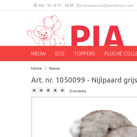
Ma - Vr: 8:15 - 16:30
international@piasofttoys.com
NIEUW
ECO
TOPPERS
PLUCHE COLL
Home
Nieuw
Art. nr. 1050099 - Nijlpaard grij
0 reviews