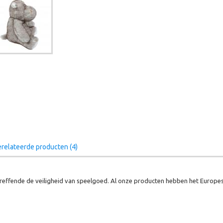
relateerde producten (4)
effende de veiligheid van speelgoed. Al onze producten hebben het Europes