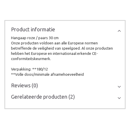
Product informatie
Hangaap roze / paars 30 cm
Onze producten voldoen aan alle Europese normen
betreffende de veiligheid van speelgoed. Al onze producten
hebben het Europese en internationaal erkende CE-
conformiteitskeurmerk.
Verpakking: **180/12
**Volle doos/minimale afnamehoeveelheid
Reviews (0)
Gerelateerde producten (2)