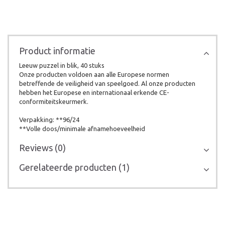
Product informatie
Leeuw puzzel in blik, 40 stuks
Onze producten voldoen aan alle Europese normen
betreffende de veiligheid van speelgoed. Al onze producten
hebben het Europese en internationaal erkende CE-
conformiteitskeurmerk.
Verpakking: **96/24
**Volle doos/minimale afnamehoeveelheid
Reviews (0)
Gerelateerde producten (1)