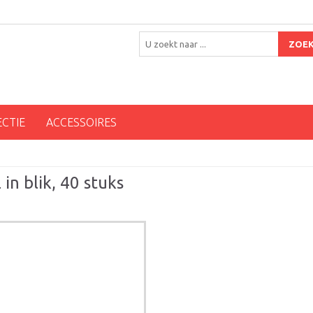
ZOE
ECTIE
ACCESSOIRES
in blik, 40 stuks