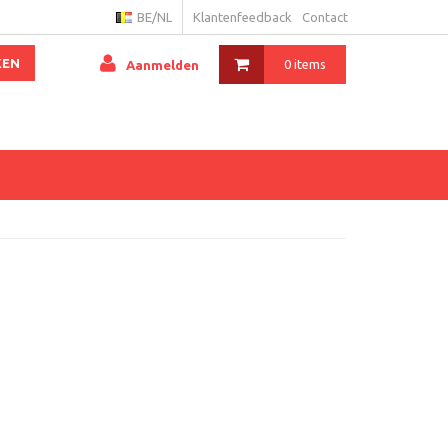
BE/NL
Klantenfeedback
Contact
KEN
0 items
Aanmelden