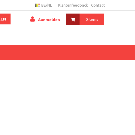
BE/NL
Klantenfeedback
Contact
KEN
0 items
Aanmelden