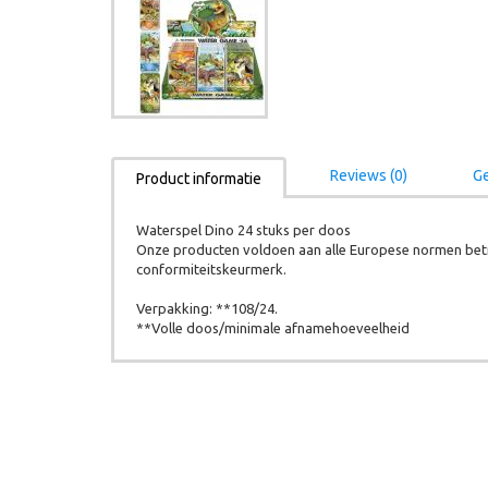
Reviews (0)
Ge
Product informatie
Waterspel Dino 24 stuks per doos
Onze producten voldoen aan alle Europese normen betr
conformiteitskeurmerk.
Verpakking: **108/24.
**Volle doos/minimale afnamehoeveelheid