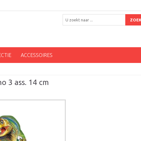
ZOE
ECTIE
ACCESSOIRES
no 3 ass. 14 cm