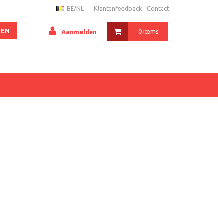
BE/NL
Klantenfeedback
Contact
KEN
0 items
Aanmelden