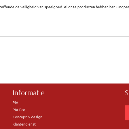
effende de veiligheid van speelgoed. Al onze producten hebben het Europes
Informatie
S
PIA
PIA Eco
Concept & design
Klantendienst