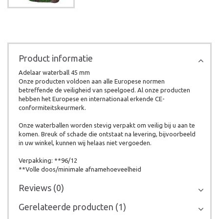
Product informatie
Adelaar waterball 45 mm
Onze producten voldoen aan alle Europese normen
betreffende de veiligheid van speelgoed. Al onze producten
hebben het Europese en internationaal erkende CE-
conformiteitskeurmerk.
Onze waterballen worden stevig verpakt om veilig bij u aan te
komen. Breuk of schade die ontstaat na levering, bijvoorbeeld
in uw winkel, kunnen wij helaas niet vergoeden.
Verpakking: **96/12
**Volle doos/minimale afnamehoeveelheid
Reviews (0)
Gerelateerde producten (1)