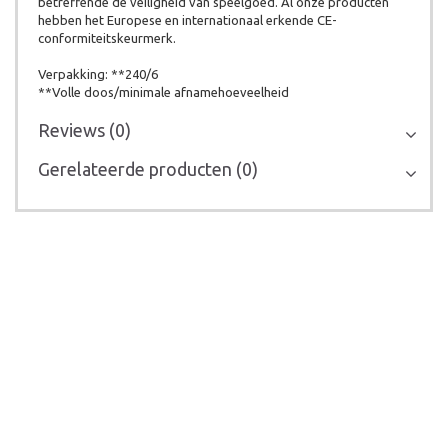
betreffende de veiligheid van speelgoed. Al onze producten
hebben het Europese en internationaal erkende CE-
conformiteitskeurmerk.
Verpakking: **240/6
**Volle doos/minimale afnamehoeveelheid
Reviews (0)
Gerelateerde producten (0)