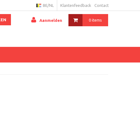
BE/NL
Klantenfeedback
Contact
KEN
0 items
Aanmelden