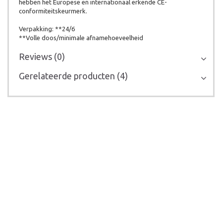
hebben het Europese en internationaal erkende CE-
conformiteitskeurmerk.
Verpakking: **24/6
**Volle doos/minimale afnamehoeveelheid
Reviews (0)
Gerelateerde producten (4)