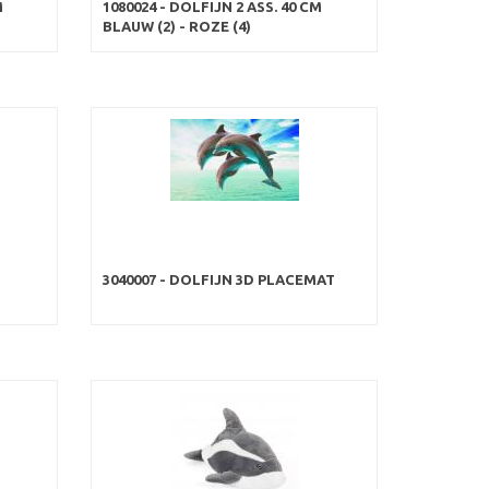
M
1080024 - DOLFIJN 2 ASS. 40 CM
BLAUW (2) - ROZE (4)
3040007 - DOLFIJN 3D PLACEMAT