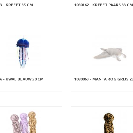
3 - KREEFT 35 CM
1080162 - KREEFT PAARS 33 CM
76 - KWAL BLAUW 50 CM
1080063 - MANTA ROG GRIJS 2