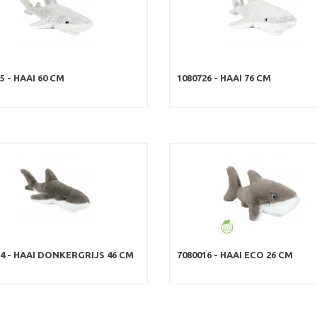
5 - HAAI 60 CM
1080726 - HAAI 76 CM
34 - HAAI DONKERGRIJS 46 CM
7080016 - HAAI ECO 26 CM