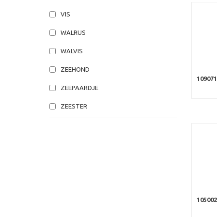
VIS
WALRUS
WALVIS
ZEEHOND
109071
ZEEPAARDJE
ZEESTER
105002