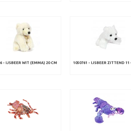
6 - IJSBEER WIT (EMMA) 20 CM
1050761 - IJSBEER ZITTEND 11