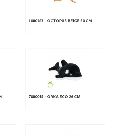
1080183 - OCTOPUS BEIGE 50 CM
M
7080015 - ORKA ECO 26 CM