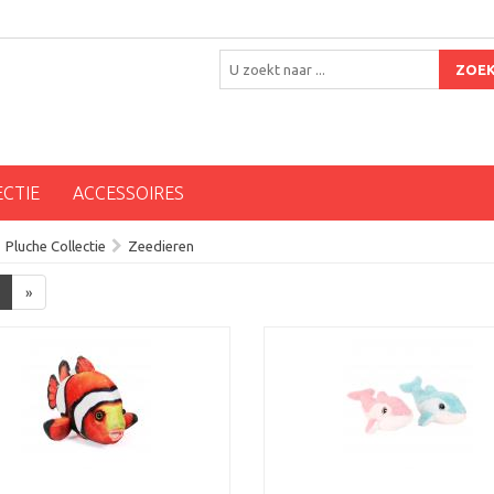
ZOE
ECTIE
ACCESSOIRES
Pluche Collectie
Zeedieren
»