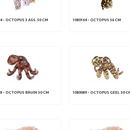
4 - OCTOPUS 3 ASS. 50 CM
1080164 - OCTOPUS 36 CM
88 - OCTOPUS BRUIN 30 CM
1080089 - OCTOPUS GEEL 30 C