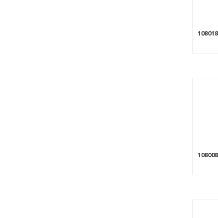
108018
10800