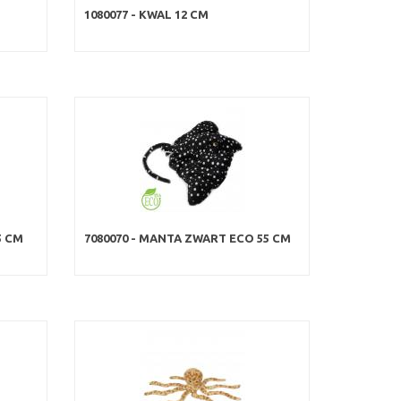
1080077 - KWAL 12 CM
5 CM
7080070 - MANTA ZWART ECO 55 CM