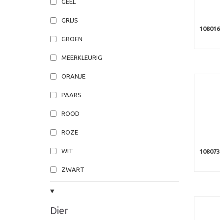
GEEL
GRIJS
108016
GROEN
MEERKLEURIG
ORANJE
PAARS
ROOD
ROZE
WIT
108073
ZWART
Dier