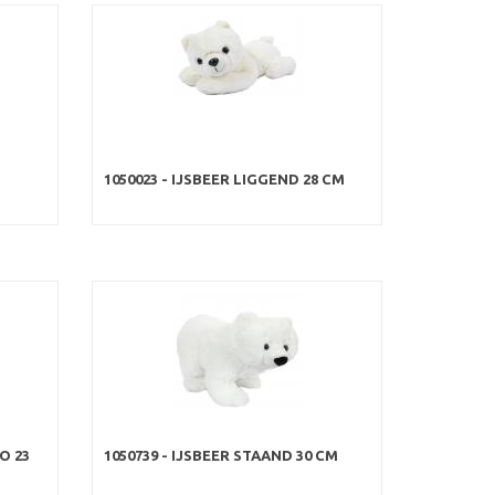
1050023 - IJSBEER LIGGEND 28 CM
O 23
1050739 - IJSBEER STAAND 30 CM