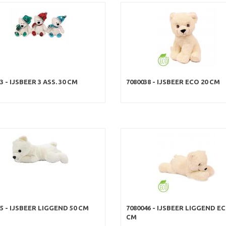
3 - IJSBEER 3 ASS. 30 CM
7080038 - IJSBEER ECO 20 CM
5 - IJSBEER LIGGEND 50 CM
7080046 - IJSBEER LIGGEND EC
CM