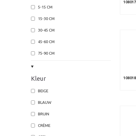
10801
5-15 CM
15-30 CM
30-45 CM
45-60 CM
75-90 CM
Kleur
108018
BEIGE
BLAUW
BRUIN
CRÈME