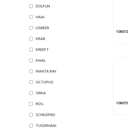
DOLFIJN
HAAI
IJSBEER
108072
KRAB
KREEFT
KWAL
MANTA RAY
OCTOPUS
ORKA
10807
ROG
SCHILDPAD
TIJGERHAAI