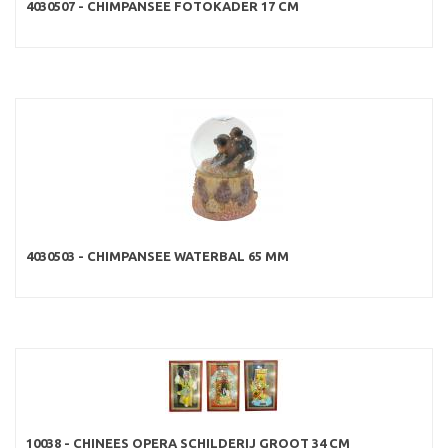
4030507 - CHIMPANSEE FOTOKADER 17 CM
4030503 - CHIMPANSEE WATERBAL 65 MM
10038 - CHINEES OPERA SCHILDERIJ GROOT 34 CM