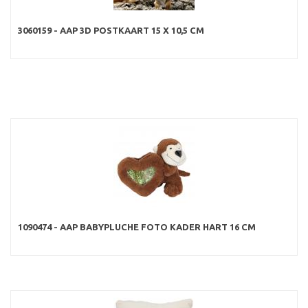
3060159 - AAP 3D POSTKAART 15 X 10,5 CM
1090474 - AAP BABYPLUCHE FOTO KADER HART 16 CM