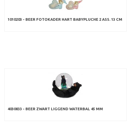
1010203 - BEER FOTOKADER HART BABYPLUCHE 2 ASS. 13 CM
4030833 - BEER ZWART LIGGEND WATERBAL 45 MM