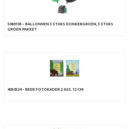
5080105 - BALLONNEN 5 STUKS DONKERGROEN, 5 STUKS
GROEN PAKKET
4030524 - BEER FOTOKADER 2 ASS. 12 CM