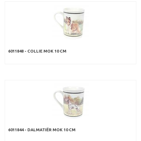
6011848 - COLLIE MOK 10 CM
6011844 - DALMATIËR MOK 10 CM