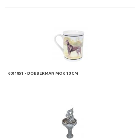
6011851 - DOBBERMAN MOK 10 CM