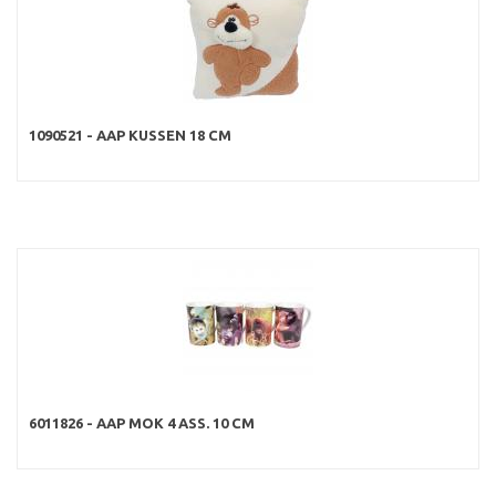
1090521 - AAP KUSSEN 18 CM
6011826 - AAP MOK 4 ASS. 10 CM