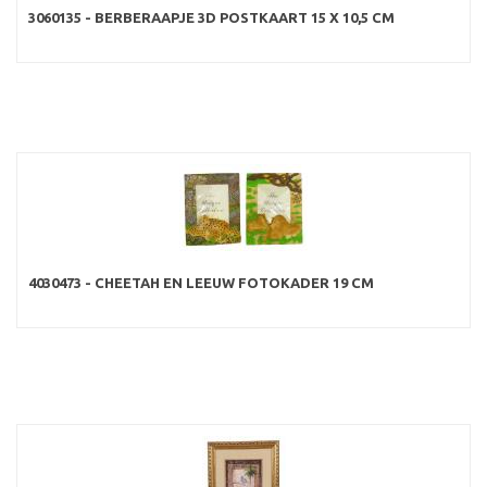
3060135 - BERBERAAPJE 3D POSTKAART 15 X 10,5 CM
4030473 - CHEETAH EN LEEUW FOTOKADER 19 CM