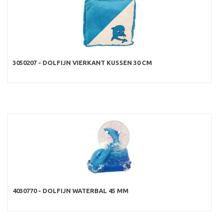
3050207 - DOLFIJN VIERKANT KUSSEN 30 CM
4030770 - DOLFIJN WATERBAL 45 MM