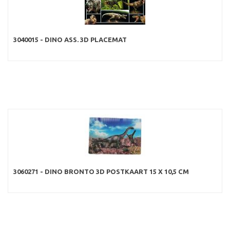
3040015 - DINO ASS. 3D PLACEMAT
3060271 - DINO BRONTO 3D POSTKAART 15 X 10,5 CM