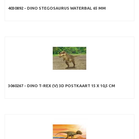
4030892 - DINO STEGOSAURUS WATERBAL 65 MM
3060267 - DINO T-REX (V) 3D POSTKAART 15 X 10,5 CM