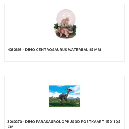
4030893 - DINO CENTROSAURUS WATERBAL 65 MM
3060270 - DINO PARASAUROLOPHUS 3D POSTKAART 15 X 10,5
CM