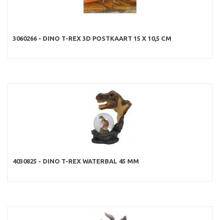
3060266 - DINO T-REX 3D POSTKAART 15 X 10,5 CM
4030825 - DINO T-REX WATERBAL 45 MM