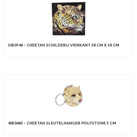
3050146 - CHEETAH SCHILDERIJ VIERKANT 38 CM X 38 CM
4030465 - CHEETAH SLEUTELHANGER POLYSTONE 5 CM