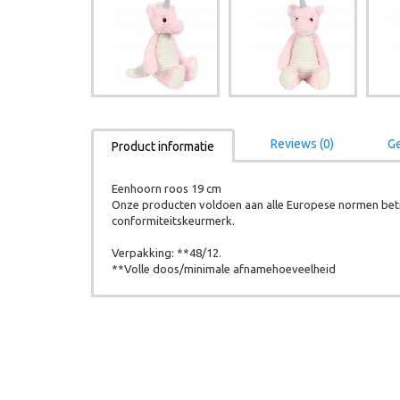
Reviews (0)
Ge
Product informatie
Eenhoorn roos 19 cm
Onze producten voldoen aan alle Europese normen betr
conformiteitskeurmerk.
Verpakking: **48/12.
**Volle doos/minimale afnamehoeveelheid