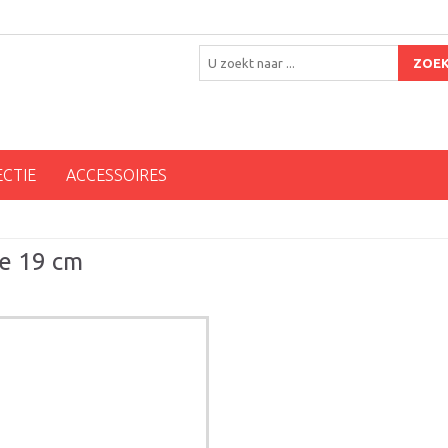
ZOE
ECTIE
ACCESSOIRES
ze 19 cm