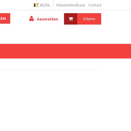
BE/NL
Klantenfeedback
Contact
KEN
0 items
Aanmelden