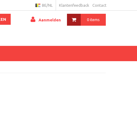
BE/NL
Klantenfeedback
Contact
KEN
0 items
Aanmelden