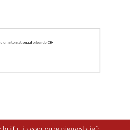
e en internationaal erkende CE-
chrijf u in voor onze nieuwsbrief: