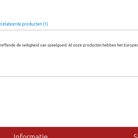
relateerde producten (1)
effende de veiligheid van speelgoed. Al onze producten hebben het Europes
Informatie
S