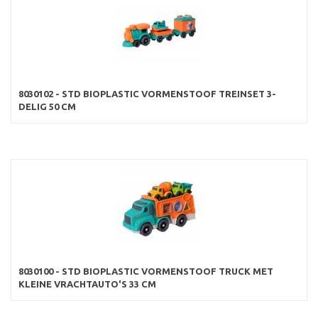
8030102 - STD BIOPLASTIC VORMENSTOOF TREINSET 3-
DELIG 50 CM
8030100 - STD BIOPLASTIC VORMENSTOOF TRUCK MET
KLEINE VRACHTAUTO'S 33 CM